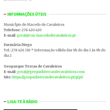
INFORMAÇÕES ÚTEIS
MunicÍpio de Macedo de Cavaleiros
Telefone:
278 420 420
E-mail
: geral@cm-macedodecavaleiros.pt
Farmácia Diogo
Tel.: 278 426 116 * Informação válida das 9h do dia 1 às 9h do
dia 2
Geoparque Terras de Cavaleiros
E-mail:
geral@geoparkterrasdecavaleiros.com
Site:
https://geoparkterrasdecavaleiros.pt/p/pt/
LIGA-TE À RÁDIO