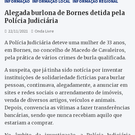
INFORMAÇÃO
INFORMAÇÃO LOCAL
INFORMAÇÃO REGIONAL
Alegada burlona de Bornes detida pela
Polícia Judiciária
22/11/2021
Onda Livre
A Polícia Judiciária deteve uma mulher de 33 anos,
em Bornes, no concelho de Macedo de Cavaleiros,
pela prática de vários crimes de burla qualificada.
A suspeita, que já tinha sido notícia por inventar
instituições de solidariedade fictícias para burlar
pessoas, continuava, alegadamente, a anunciar em
sites e redes sociais o arrendamento de imóveis,
venda de diversos artigos, veículos e animais.
Depois, convencia as vítimas a fazer transferências
bancárias, sendo que nunca recebiam aquilo que
estariam a comprar.
No âmbito da investigação, a Polícia Judiciária