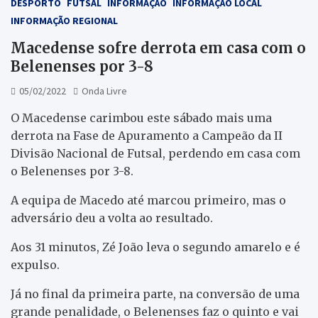
DESPORTO
FUTSAL
INFORMAÇÃO
INFORMAÇÃO LOCAL
INFORMAÇÃO REGIONAL
Macedense sofre derrota em casa com o
Belenenses por 3-8
05/02/2022
Onda Livre
O Macedense carimbou este sábado mais uma
derrota na Fase de Apuramento a Campeão da II
Divisão Nacional de Futsal, perdendo em casa com
o Belenenses por 3-8.
A equipa de Macedo até marcou primeiro, mas o
adversário deu a volta ao resultado.
Aos 31 minutos, Zé João leva o segundo amarelo e é
expulso.
Já no final da primeira parte, na conversão de uma
grande penalidade, o Belenenses faz o quinto e vai