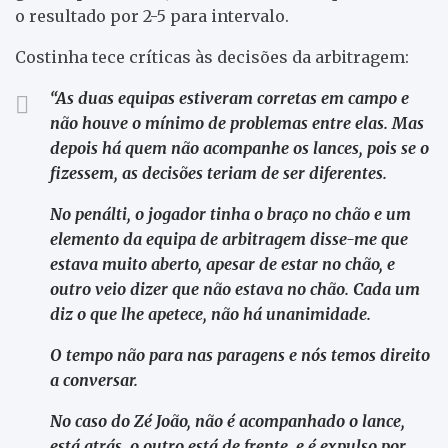
o resultado por 2-5 para intervalo.
Costinha tece críticas às decisões da arbitragem:
“As duas equipas estiveram corretas em campo e
não houve o mínimo de problemas entre elas. Mas
depois há quem não acompanhe os lances, pois se o
fizessem, as decisões teriam de ser diferentes.
No penálti, o jogador tinha o braço no chão e um
elemento da equipa de arbitragem disse-me que
estava muito aberto, apesar de estar no chão, e
outro veio dizer que não estava no chão. Cada um
diz o que lhe apetece, não há unanimidade.
O tempo não para nas paragens e nós temos direito
a conversar.
No caso do Zé João, não é acompanhado o lance,
está atrás, o outro está de frente, e é expulso por