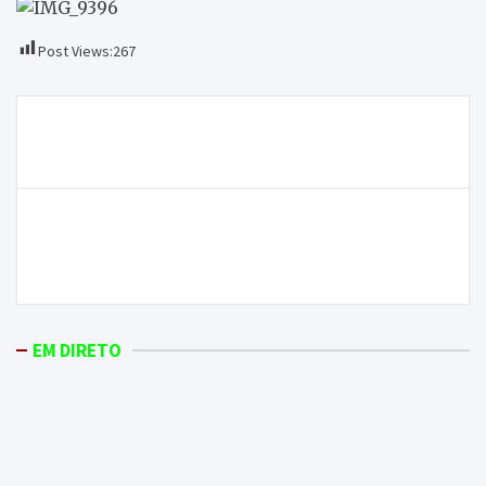
Post Views:
267
Navegação
Detido em Carrazeda de Ansiães por violência
de
doméstica e posse ilegal de armas
artigos
ONDA LIVRE TV – Mesa Redonda “Semana do
Consagrado” – Centro Cultural de Macedo de
Cavaleiros
EM DIRETO