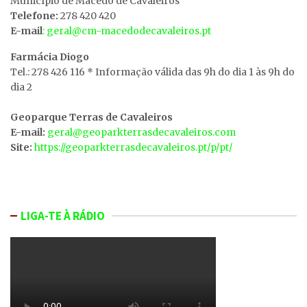
MunicÍpio de Macedo de Cavaleiros
Telefone:
278 420 420
E-mail
: geral@cm-macedodecavaleiros.pt
Farmácia Diogo
Tel.: 278 426 116 * Informação válida das 9h do dia 1 às 9h do
dia 2
Geoparque Terras de Cavaleiros
E-mail:
geral@geoparkterrasdecavaleiros.com
Site:
https://geoparkterrasdecavaleiros.pt/p/pt/
LIGA-TE À RÁDIO