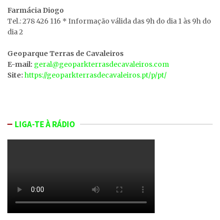
Farmácia Diogo
Tel.: 278 426 116 * Informação válida das 9h do dia 1 às 9h do
dia 2
Geoparque Terras de Cavaleiros
E-mail:
geral@geoparkterrasdecavaleiros.com
Site:
https://geoparkterrasdecavaleiros.pt/p/pt/
LIGA-TE À RÁDIO