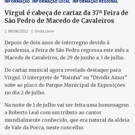
INFORMAÇÃO
INFORMAÇÃO LOCAL
INFORMAÇÃO REGIONAL
Virgul é cabeça de cartaz da 37ª Feira de
São Pedro de Macedo de Cavaleiros
06/06/2022
Onda Livre
Depois de dois anos de interregno devido à
pandemia, a Feira de São Pedro regressa este mês a
Macedo de Cavaleiros, de 29 de junho a 3 de julho.
Do cartaz musical agora revelado destaque para
Virgul. O interprete de “Rainha” ou “Dividir Amor”
sobe ao placo do Parque Municipal de Exposições
no dia 2 de julho.
Na noite de 1 de julho vai ser feita uma homenagem
a Roberto Leal com um tributo ao cantor
mundialmente conhecido, que era natural da aldeia
de Vale da Porca, neste concelho.