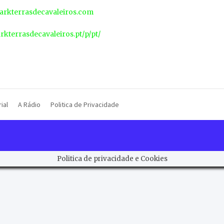
rkterrasdecavaleiros.com
arkterrasdecavaleiros.pt/p/pt/
ial
A Rádio
Politica de Privacidade
Politica de privacidade e Cookies