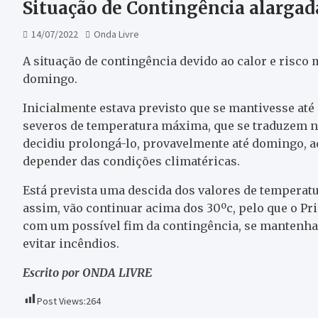
Situação de Contingência alarga
14/07/2022
Onda Livre
A situação de contingência devido ao calor e risco
domingo.
Inicialmente estava previsto que se mantivesse até
severos de temperatura máxima, que se traduzem n
decidiu prolongá-lo, provavelmente até domingo, ad
depender das condições climatéricas.
Está prevista uma descida dos valores de temperat
assim, vão continuar acima dos 30ºc, pelo que o P
com um possível fim da contingência, se mantenha 
evitar incêndios.
Escrito por ONDA LIVRE
Post Views:
264