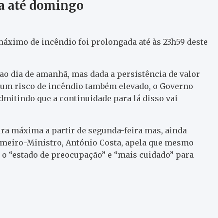
da até domingo
 máximo de incêndio foi prolongada até às 23h59 deste
 ao dia de amanhã, mas dada a persistência de valor
um risco de incêndio também elevado, o Governo
mitindo que a continuidade para lá disso vai
ura máxima a partir de segunda-feira mas, ainda
rimeiro-Ministro, António Costa, apela que mesmo
o “estado de preocupação” e “mais cuidado” para