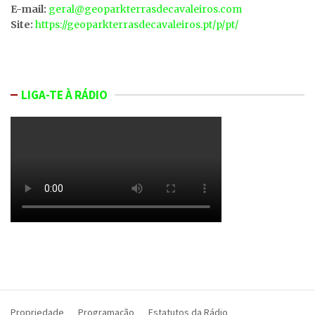
E-mail:
geral@geoparkterrasdecavaleiros.com
Site:
https://geoparkterrasdecavaleiros.pt/p/pt/
LIGA-TE À RÁDIO
Propriedade
Programação
Estatutos da Rádio