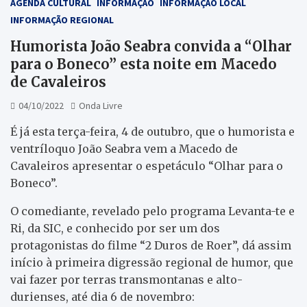
AGENDA CULTURAL
INFORMAÇÃO
INFORMAÇÃO LOCAL
INFORMAÇÃO REGIONAL
Humorista João Seabra convida a “Olhar
para o Boneco” esta noite em Macedo
de Cavaleiros
04/10/2022
Onda Livre
É já esta terça-feira, 4 de outubro, que o humorista e
ventríloquo João Seabra vem a Macedo de
Cavaleiros apresentar o espetáculo “Olhar para o
Boneco”.
O comediante, revelado pelo programa Levanta-te e
Ri, da SIC, e conhecido por ser um dos
protagonistas do filme “2 Duros de Roer”, dá assim
início à primeira digressão regional de humor, que
vai fazer por terras transmontanas e alto-
durienses, até dia 6 de novembro: