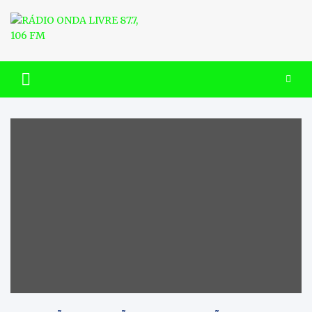
Skip
to
content
RÁDIO ONDA LIVRE 87.7, 106
FM