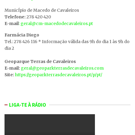
MunicÍpio de Macedo de Cavaleiros
Telefone:
278 420 420
E-mail
: geral@cm-macedodecavaleiros.pt
Farmácia Diogo
Tel.: 278 426 116 * Informação válida das 9h do dia 1 às 9h do
dia 2
Geoparque Terras de Cavaleiros
E-mail:
geral@geoparkterrasdecavaleiros.com
Site:
https://geoparkterrasdecavaleiros.pt/p/pt/
LIGA-TE À RÁDIO