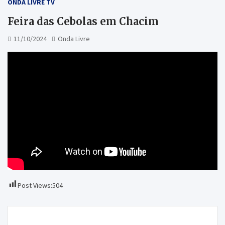
ONDA LIVRE TV
Feira das Cebolas em Chacim
11/10/2024
Onda Livre
Post Views:
504
Navegação
Festas em Honra de Nossa Senhora das Graças em