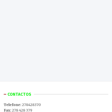
CONTACTOS
Telefone:
278428370
Fax:
278 428 379