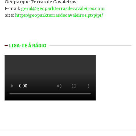
Geoparque Terras de Cavaleiros
E-mail:
geral@geoparkterrasdecavaleiros.com
Site:
https://geoparkterrasdecavaleiros.pt/p/pt/
LIGA-TE À RÁDIO