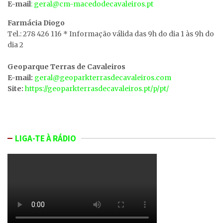
E-mail
: geral@cm-macedodecavaleiros.pt
Farmácia Diogo
Tel.: 278 426 116 * Informação válida das 9h do dia 1 às 9h do
dia 2
Geoparque Terras de Cavaleiros
E-mail:
geral@geoparkterrasdecavaleiros.com
Site:
https://geoparkterrasdecavaleiros.pt/p/pt/
LIGA-TE À RÁDIO