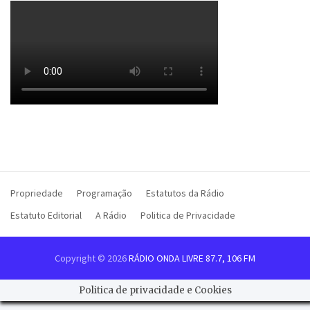
Propriedade
Programação
Estatutos da Rádio
Estatuto Editorial
A Rádio
Politica de Privacidade
Copyright © 2026
RÁDIO ONDA LIVRE 87.7, 106 FM
Politica de privacidade e Cookies