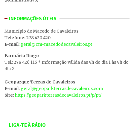
INFORMAÇÕES ÚTEIS
MunicÍpio de Macedo de Cavaleiros
Telefone:
278 420 420
E-mail
: geral@cm-macedodecavaleiros.pt
Farmácia Diogo
Tel.: 278 426 116 * Informação válida das 9h do dia 1 às 9h do
dia 2
Geoparque Terras de Cavaleiros
E-mail:
geral@geoparkterrasdecavaleiros.com
Site:
https://geoparkterrasdecavaleiros.pt/p/pt/
LIGA-TE À RÁDIO