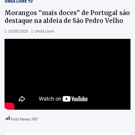
ONDA LIVRE TV
Morangos “mais doces” de Portugal são
destaque na aldeia de São Pedro Velho
10/05/2025
Onda Livre
Post Views:
767