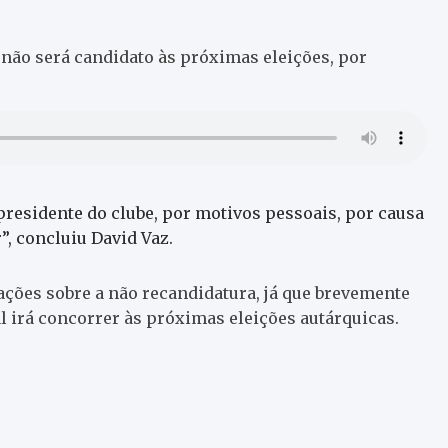
 não será candidato às próximas eleições, por
presidente do clube, por motivos pessoais, por causa
”, concluiu David Vaz.
ções sobre a não recandidatura, já que brevemente
l irá concorrer às próximas eleições autárquicas.