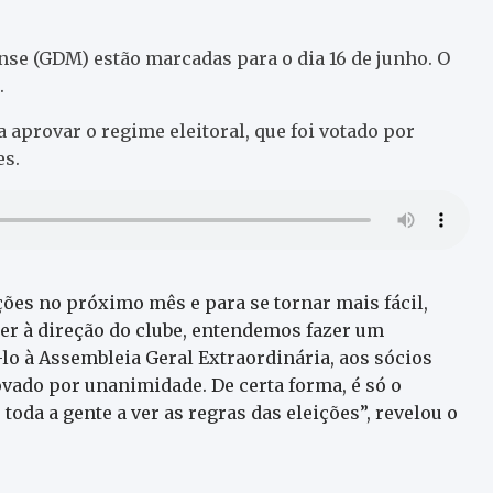
se (GDM) estão marcadas para o dia 16 de junho. O
.
 aprovar o regime eleitoral, que foi votado por
es.
ções no próximo mês e para se tornar mais fácil,
rer à direção do clube, entendemos fazer um
lo à Assembleia Geral Extraordinária, aos sócios
vado por unanimidade. De certa forma, é só o
 toda a gente a ver as regras das eleições”, revelou o