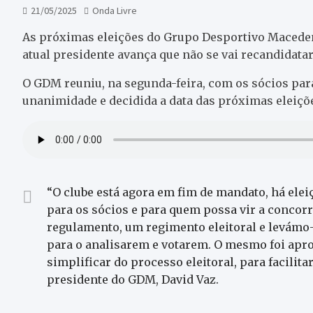
21/05/2025
Onda Livre
As próximas eleições do Grupo Desportivo Maceden
atual presidente avança que não se vai recandidatar
O GDM reuniu, na segunda-feira, com os sócios para
unanimidade e decidida a data das próximas eleiçõ
“O clube está agora em fim de mandato, há elei
para os sócios e para quem possa vir a concor
regulamento, um regimento eleitoral e levámo-
para o analisarem e votarem. O mesmo foi apro
simplificar do processo eleitoral, para facilitar
presidente do GDM, David Vaz.