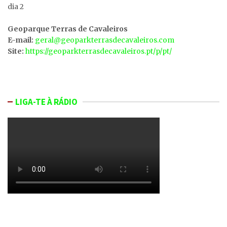
dia 2
Geoparque Terras de Cavaleiros
E-mail:
geral@geoparkterrasdecavaleiros.com
Site:
https://geoparkterrasdecavaleiros.pt/p/pt/
LIGA-TE À RÁDIO