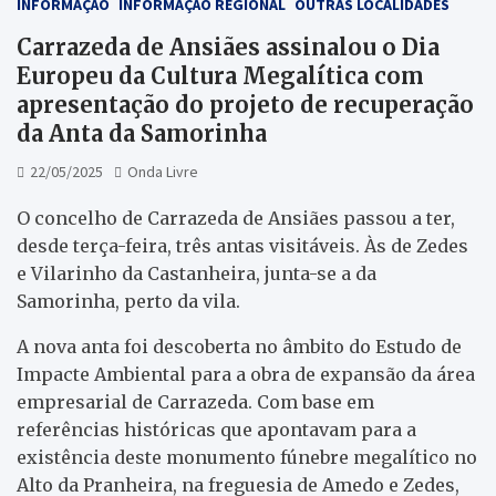
INFORMAÇÃO
INFORMAÇÃO REGIONAL
OUTRAS LOCALIDADES
Carrazeda de Ansiães assinalou o Dia
Europeu da Cultura Megalítica com
apresentação do projeto de recuperação
da Anta da Samorinha
22/05/2025
Onda Livre
O concelho de Carrazeda de Ansiães passou a ter,
desde terça-feira, três antas visitáveis. Às de Zedes
e Vilarinho da Castanheira, junta-se a da
Samorinha, perto da vila.
A nova anta foi descoberta no âmbito do Estudo de
Impacte Ambiental para a obra de expansão da área
empresarial de Carrazeda. Com base em
referências históricas que apontavam para a
existência deste monumento fúnebre megalítico no
Alto da Pranheira, na freguesia de Amedo e Zedes,