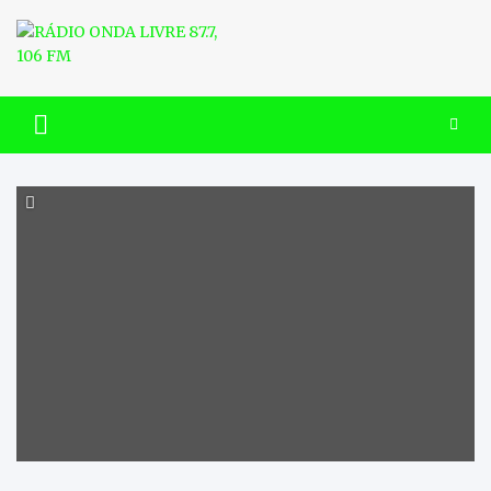
Skip
to
content
RÁDIO ONDA LIVRE 87.7, 106
FM