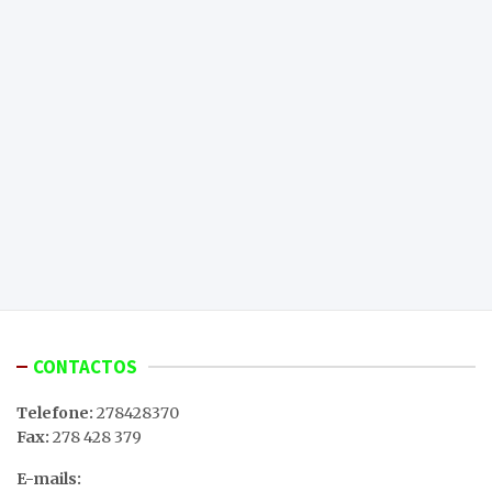
CONTACTOS
Telefone:
278428370
Fax:
278 428 379
E-mails: