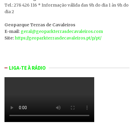
Tel.: 278 426 116 * Informação válida das 9h do dia 1 às 9h do
dia 2
Geoparque Terras de Cavaleiros
E-mail:
geral@geoparkterrasdecavaleiros.com
Site:
https://geoparkterrasdecavaleiros.pt/p/pt/
LIGA-TE À RÁDIO