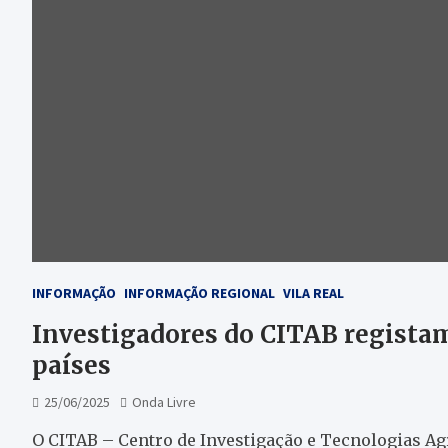
INFORMAÇÃO
INFORMAÇÃO REGIONAL
VILA REAL
Investigadores do CITAB registam
países
25/06/2025
Onda Livre
O CITAB – Centro de Investigação e Tecnologias Ag