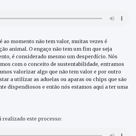
té ao momento não tem valor, muitas vezes é
ção animal. O engaço não tem um fim que seja
ento, é considerado mesmo um desperdício. Nós
amos com o conceito de sustentabilidade, entramos
amos valorizar algo que não tem valor e por outro
tar a utilizar as aduelas ou aparas ou chips que são
te dispendiosos e então nós estamos aqui a ter uma
realizado este processo: