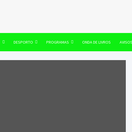
106 FM
O
DESPORTO
PROGRAMAS
ONDA DE LIVROS
AVISO