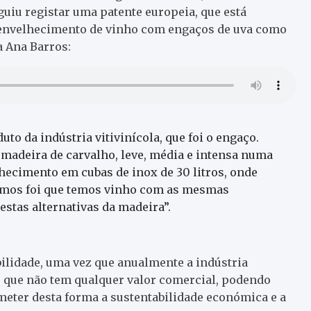
uiu registar uma patente europeia, que está
e envelhecimento de vinho com engaços de uva como
a Ana Barros:
to da indústria vitivinícola, que foi o engaço.
da madeira de carvalho, leve, média e intensa numa
lhecimento em cubas de inox de 30 litros, onde
camos foi que temos vinho com as mesmas
stas alternativas da madeira”.
ilidade, uma vez que anualmente a indústria
, que não tem qualquer valor comercial, podendo
eter desta forma a sustentabilidade económica e a