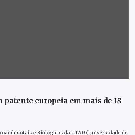
 patente europeia em mais de 18
roambientais e Biológicas da UTAD (Universidade de