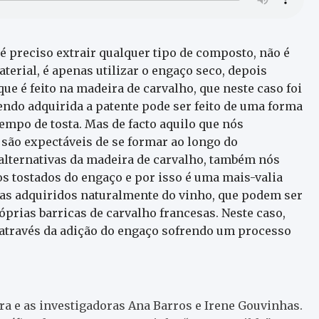
é preciso extrair qualquer tipo de composto, não é
terial, é apenas utilizar o engaço seco, depois
ue é feito na madeira de carvalho, que neste caso foi
ndo adquirida a patente pode ser feito de uma forma
empo de tosta. Mas de facto aquilo que nós
são expectáveis de se formar ao longo do
alternativas da madeira de carvalho, também nós
s tostados do engaço e por isso é uma mais-valia
as adquiridos naturalmente do vinho, que podem ser
prias barricas de carvalho francesas. Neste caso,
através da adição do engaço sofrendo um processo
rra e as investigadoras Ana Barros e Irene Gouvinhas.