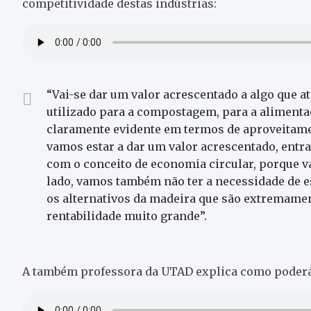
competitividade destas indústrias:
“Vai-se dar um valor acrescentado a algo que a
utilizado para a compostagem, para a alimenta
claramente evidente em termos de aproveitam
vamos estar a dar um valor acrescentado, entr
com o conceito de economia circular, porque v
lado, vamos também não ter a necessidade de es
os alternativos da madeira que são extremamen
rentabilidade muito grande”.
A também professora da UTAD explica como poderá 