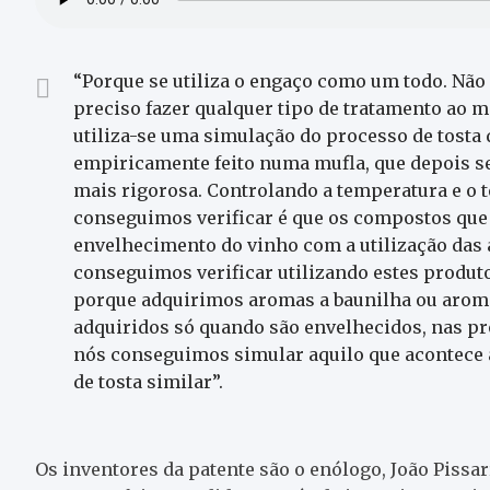
“Porque se utiliza o engaço como um todo. Não 
preciso fazer qualquer tipo de tratamento ao ma
utiliza-se uma simulação do processo de tosta q
empiricamente feito numa mufla, que depois se
mais rigorosa. Controlando a temperatura e o t
conseguimos verificar é que os compostos que 
envelhecimento do vinho com a utilização das 
conseguimos verificar utilizando estes produto
porque adquirimos aromas a baunilha ou arom
adquiridos só quando são envelhecidos, nas pró
nós conseguimos simular aquilo que acontece 
de tosta similar”.
Os inventores da patente são o enólogo, João Pissa