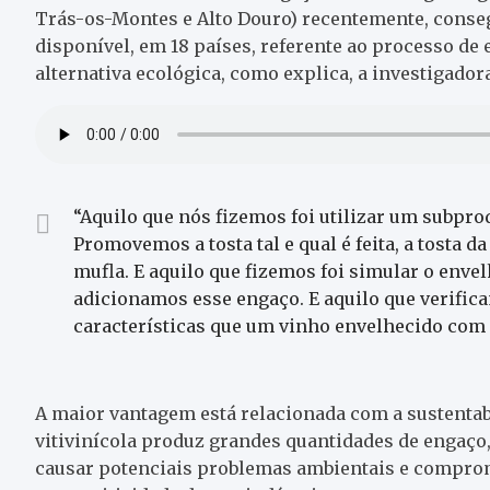
Trás-os-Montes e Alto Douro) recentemente, conseg
disponível, em 18 países, referente ao processo d
alternativa ecológica, como explica, a investigador
“Aquilo que nós fizemos foi utilizar um subprodu
Promovemos a tosta tal e qual é feita, a tosta 
mufla. E aquilo que fizemos foi simular o enve
adicionamos esse engaço. E aquilo que verifi
características que um vinho envelhecido com e
A maior vantagem está relacionada com a sustentab
vitivinícola produz grandes quantidades de engaço
causar potenciais problemas ambientais e comprom