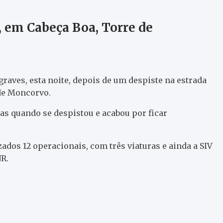
, em Cabeça Boa, Torre de
aves, esta noite, depois de um despiste na estrada
 de Moncorvo.
s quando se despistou e acabou por ficar
izados 12 operacionais, com três viaturas e ainda a SIV
NR.