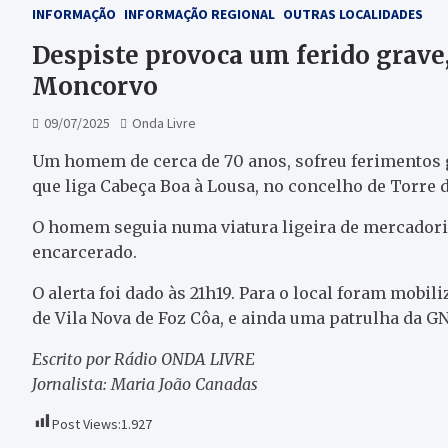
INFORMAÇÃO
INFORMAÇÃO REGIONAL
OUTRAS LOCALIDADES
Despiste provoca um ferido grave
Moncorvo
09/07/2025
Onda Livre
Um homem de cerca de 70 anos, sofreu ferimentos gr
que liga Cabeça Boa à Lousa, no concelho de Torre
O homem seguia numa viatura ligeira de mercadoria
encarcerado.
O alerta foi dado às 21h19. Para o local foram mobil
de Vila Nova de Foz Côa, e ainda uma patrulha da G
Escrito por Rádio ONDA LIVRE
Jornalista: Maria João Canadas
Post Views:
1.927