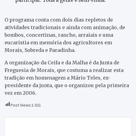
O programa conta com dois dias repletos de
atividades tradicionais e ainda com animação, de
bombos, concertinas, rancho, arraiais e uma
eucaristia em memória dos agricultores em
Morais, Sobreda e Paradinha.
A organização da Ceifa e da Malha é da Junta de
Freguesia de Morais, que costuma a realizar esta
tradição em homenagem a Mário Teles, ex-
presidente da junta, que o organizou pela primeira
vez em 2006.
Post Views:
1.021
Navegação
Fadista Ricardo Ribeiro vai encantar o público hoje
de
na Praça das Eiras, em Macedo de Cavaleiros