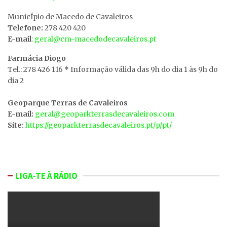
MunicÍpio de Macedo de Cavaleiros
Telefone:
278 420 420
E-mail
: geral@cm-macedodecavaleiros.pt
Farmácia Diogo
Tel.: 278 426 116 * Informação válida das 9h do dia 1 às 9h do
dia 2
Geoparque Terras de Cavaleiros
E-mail:
geral@geoparkterrasdecavaleiros.com
Site:
https://geoparkterrasdecavaleiros.pt/p/pt/
LIGA-TE À RÁDIO