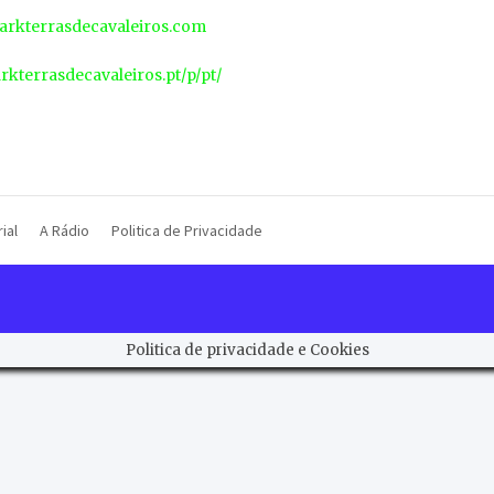
rkterrasdecavaleiros.com
arkterrasdecavaleiros.pt/p/pt/
ial
A Rádio
Politica de Privacidade
Politica de privacidade e Cookies