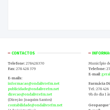
Navegação
“Tábuas da Paixão” a exposição que quer
de
retratar o sofrimento de Cristo, no Museu de
Arte Sacra em Macedo de Cavaleiros
artigos
CONTACTOS
INFORMA
Telefone:
278428370
MunicÍpio d
Fax:
278 428 379
Telefone:
27
E-mail
: ger
E-mails:
informacao@ondalivrefm.net
Farmácia D
publicidade@ondalivrefm.net
Tel.: 278 426
direcao@ondalivrefm.net
9h do dia 1 à
(Direção: Joaquim Santos)
contabilidade@ondalivrefm.net
Geoparque T