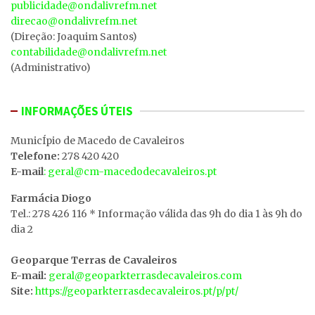
publicidade@ondalivrefm.net
direcao@ondalivrefm.net
(Direção: Joaquim Santos)
contabilidade@ondalivrefm.net
(Administrativo)
INFORMAÇÕES ÚTEIS
MunicÍpio de Macedo de Cavaleiros
Telefone:
278 420 420
E-mail
: geral@cm-macedodecavaleiros.pt
Farmácia Diogo
Tel.: 278 426 116 * Informação válida das 9h do dia 1 às 9h do
dia 2
Geoparque Terras de Cavaleiros
E-mail:
geral@geoparkterrasdecavaleiros.com
Site:
https://geoparkterrasdecavaleiros.pt/p/pt/