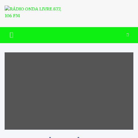
Skip
to
content
RÁDIO ONDA LIVRE 87.7, 106
FM