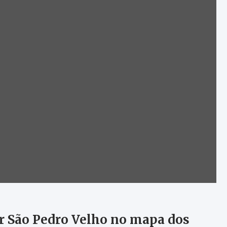
r São Pedro Velho no mapa dos