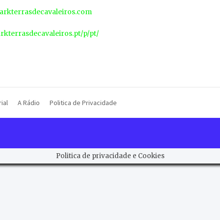
rkterrasdecavaleiros.com
arkterrasdecavaleiros.pt/p/pt/
ial
A Rádio
Politica de Privacidade
Politica de privacidade e Cookies