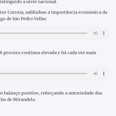
istinguido a nível nacional.
tor Correia, sublinhou a importância económica da
go de São Pedro Velho:
 A procura continua elevada e há cada vez mais
m balanço positivo, reforçando a notoriedade dos
lho de Mirandela.