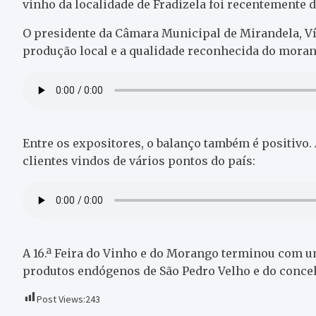
vinho da localidade de Fradizela foi recentemente d
O presidente da Câmara Municipal de Mirandela, Ví
produção local e a qualidade reconhecida do moran
Entre os expositores, o balanço também é positivo.
clientes vindos de vários pontos do país:
A 16.ª Feira do Vinho e do Morango terminou com u
produtos endógenos de São Pedro Velho e do conce
Post Views:
243