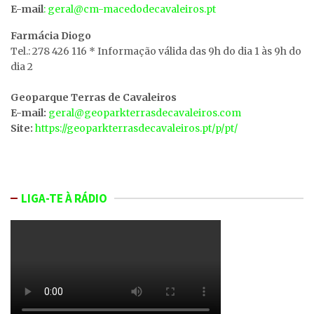
E-mail
: geral@cm-macedodecavaleiros.pt
Farmácia Diogo
Tel.: 278 426 116 * Informação válida das 9h do dia 1 às 9h do
dia 2
Geoparque Terras de Cavaleiros
E-mail:
geral@geoparkterrasdecavaleiros.com
Site:
https://geoparkterrasdecavaleiros.pt/p/pt/
LIGA-TE À RÁDIO