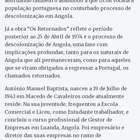
abordando também o abandono a que ficou votada a
população portuguesa no conturbado processo de
descolonização em Angola.
Já a obra “Os Retornados” reflete o período
posterior ao 25 de Abril de 1974 e o processo de
descolonização de Angola, uma fase com
implicações profundas, tanto para os naturais de
Angola que ali permaneceram, como para aqueles
que se viram obrigados a regressar a Portugal, os
chamados retornados.
António Manuel Baptista, nasceu a 19 de Julho de
1943 em Macedo de Cavaleiros onde atualmente
reside. Na sua juventude, frequentou a Escola
Comercial e Liceu, como Estudante trabalhador, e
concluiu o curso profissional de Gestor de
Empresas em Luanda, Angola. Foi empresário e
diretor das suas empresas no ramo de