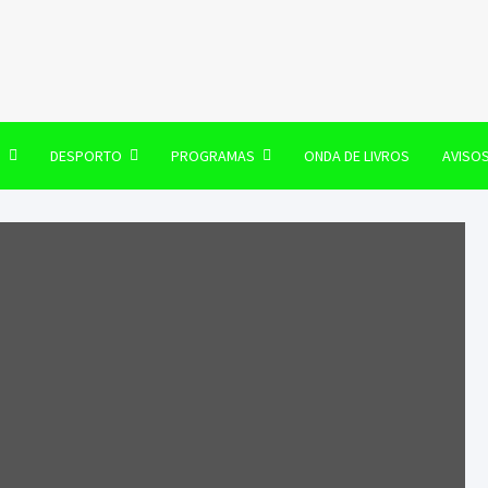
106 FM
O
DESPORTO
PROGRAMAS
ONDA DE LIVROS
AVISO