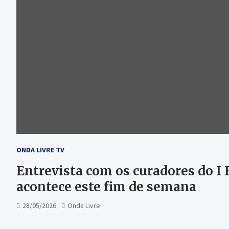
ONDA LIVRE TV
Entrevista com os curadores do I
acontece este fim de semana
28/05/2026
Onda Livre