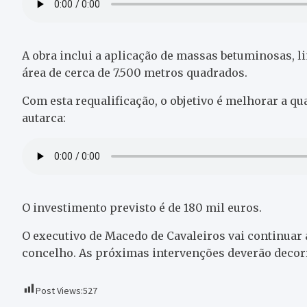
A obra inclui a aplicação de massas betuminosas, 
área de cerca de 7.500 metros quadrados.
Com esta requalificação, o objetivo é melhorar a qu
autarca:
O investimento previsto é de 180 mil euros.
O executivo de Macedo de Cavaleiros vai continuar a
concelho. As próximas intervenções deverão decorr
Post Views:
527