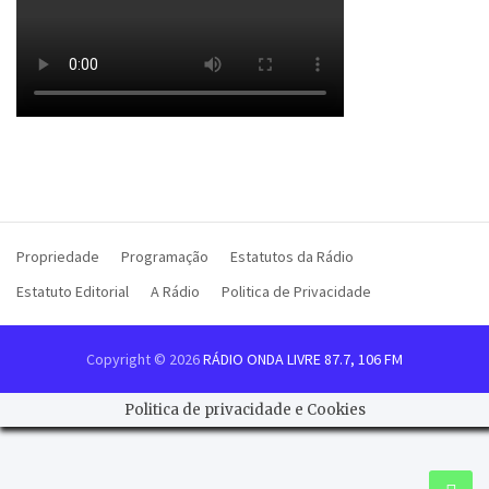
Propriedade
Programação
Estatutos da Rádio
Estatuto Editorial
A Rádio
Politica de Privacidade
Copyright © 2026
RÁDIO ONDA LIVRE 87.7, 106 FM
Politica de privacidade e Cookies