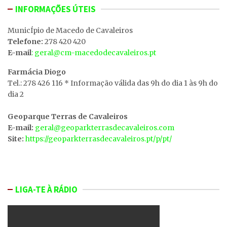
INFORMAÇÕES ÚTEIS
MunicÍpio de Macedo de Cavaleiros
Telefone:
278 420 420
E-mail
: geral@cm-macedodecavaleiros.pt
Farmácia Diogo
Tel.: 278 426 116 * Informação válida das 9h do dia 1 às 9h do
dia 2
Geoparque Terras de Cavaleiros
E-mail:
geral@geoparkterrasdecavaleiros.com
Site:
https://geoparkterrasdecavaleiros.pt/p/pt/
LIGA-TE À RÁDIO