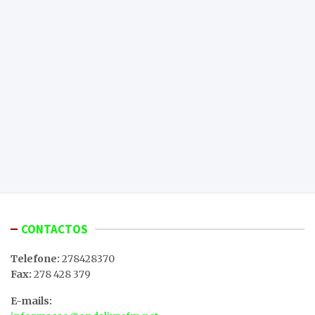
CONTACTOS
Telefone:
278428370
Fax:
278 428 379
E-mails: