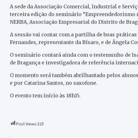
A sede da Associação Comercial, Industrial e Servi
terceira edição do seminário “Empreendedorismo 
NERBA, Associação Empresarial do Distrito de Brag
A sessão vai contar com a partilha de boas práticas
Fernandes, representante da Bísaro, e de Ângela Cos
O seminário contará ainda com o testemunho de Isa
de Bragança e investigadora de referência internac
O momento será também abrilhantado pelos alunos
e por Catarina Santos, no saxofone.
O evento tem início às 18h15.
Post Views:
325