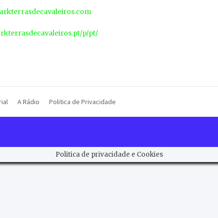
rkterrasdecavaleiros.com
arkterrasdecavaleiros.pt/p/pt/
ial
A Rádio
Politica de Privacidade
Politica de privacidade e Cookies