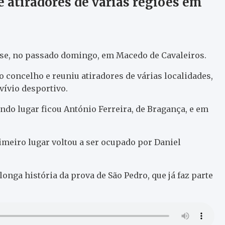
e atiradores de várias regiões em
u-se, no passado domingo, em Macedo de Cavaleiros.
o concelho e reuniu atiradores de várias localidades,
ívio desportivo.
undo lugar ficou António Ferreira, de Bragança, e em
imeiro lugar voltou a ser ocupado por Daniel
longa história da prova de São Pedro, que já faz parte