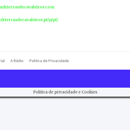
rkterrasdecavaleiros.com
arkterrasdecavaleiros.pt/p/pt/
ial
A Rádio
Politica de Privacidade
Politica de privacidade e Cookies