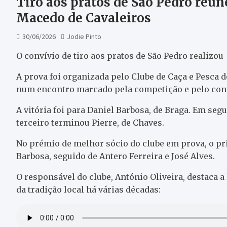
Tiro aos pratos de São Pedro reún
Macedo de Cavaleiros
30/06/2026
Jodie Pinto
O convívio de tiro aos pratos de São Pedro realizo
A prova foi organizada pelo Clube de Caça e Pesca d
num encontro marcado pela competição e pelo conv
A vitória foi para Daniel Barbosa, de Braga. Em seg
terceiro terminou Pierre, de Chaves.
No prémio de melhor sócio do clube em prova, o pr
Barbosa, seguido de Antero Ferreira e José Alves.
O responsável do clube, António Oliveira, destaca a 
da tradição local há várias décadas: