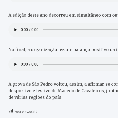
A edição deste ano decorreu em simultâneo com out
No final, a organização fez um balanço positivo da i
A prova de São Pedro voltou, assim, a afirmar-se 
desportivo e festivo de Macedo de Cavaleiros, junta
de várias regiões do país.
Post Views:
332