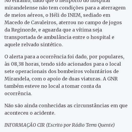
No entanto, dado que o heliporto do hospital
mirandelense não tem condições para a aterragem
de meios aéreos, o Héli do INEM, sediado em
Macedo de Cavaleiros, aterrou no campo de jogos
da Reginorde, e aguarda que a vítima seja
transportada de ambulância entre o hospital e
aquele relvado sintético.
O alerta para a ocorrência foi dado, por populares,
às 08,38 horas, tendo sido acionados para o local
sete operacionais dos bombeiros voluntários de
Mirandela, com o apoio de duas viaturas. A GNR
também esteve no local a tomar conta da
ocorrência.
Não são ainda conhecidas as circunstâncias em que
aconteceu o acidente.
INFORMAÇÃO CIR (Escrito por Rádio Terra Quente)