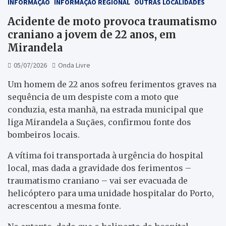
INFORMAÇÃO
INFORMAÇÃO REGIONAL
OUTRAS LOCALIDADES
Acidente de moto provoca traumatismo
craniano a jovem de 22 anos, em
Mirandela
05/07/2026
Onda Livre
Um homem de 22 anos sofreu ferimentos graves na
sequência de um despiste com a moto que
conduzia, esta manhã, na estrada municipal que
liga Mirandela a Suçães, confirmou fonte dos
bombeiros locais.
A vítima foi transportada à urgência do hospital
local, mas dada a gravidade dos ferimentos –
traumatismo craniano – vai ser evacuada de
helicóptero para uma unidade hospitalar do Porto,
acrescentou a mesma fonte.