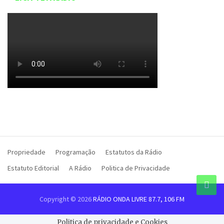
Propriedade
Programação
Estatutos da Rádio
Estatuto Editorial
A Rádio
Politica de Privacidade
Copyright © 2026
RÁDIO ONDA LIVRE 87.7, 106 FM
Politica de privacidade e Cookies