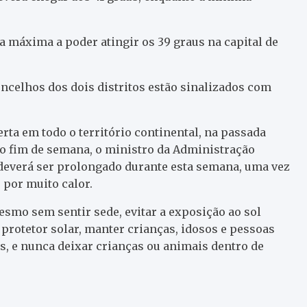
m a máxima a poder atingir os 39 graus na capital de
oncelhos dos dois distritos estão sinalizados com
rta em todo o território continental, na passada
e o fim de semana, o ministro da Administração
 deverá ser prolongado durante esta semana, uma vez
 por muito calor.
smo sem sentir sede, evitar a exposição ao sol
e protetor solar, manter crianças, idosos e pessoas
s, e nunca deixar crianças ou animais dentro de