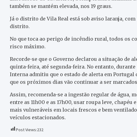
também se mantém elevada, nos 19 graus.
Já o distrito de Vila Real está sob aviso laranja, co
distrito.
No que toca ao perigo de incêndio rural, todos os c
risco máximo.
Recorde-se que o Governo declarou a situação de ale
quinta-feira, até segunda-feira. No entanto, durant
Interna admitiu que o estado de alerta em Portugal
que os próximos dias vão continuar a ser marcados
Assim, recomenda-se a ingestão regular de água, me
entre as 11h00 e as 17h00, usar roupa leve, chapéu 
mais vulneráveis em locais frescos e bem ventilado
veículos estacionados.
Post Views:
232