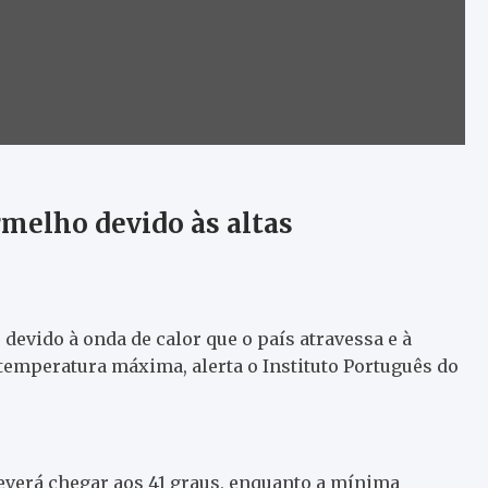
rmelho devido às altas
 devido à onda de calor que o país atravessa e à
temperatura máxima, alerta o Instituto Português do
verá chegar aos 41 graus, enquanto a mínima