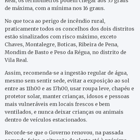
Real, os termómetros podem chegar aos 35 graus
de máxima, com a mínima nos 16 graus.
No que toca ao perigo de incêndio rural,
praticamente todos os concelhos dos dois distritos
estão sinalizados com risco máximo, exceto
Chaves, Montalegre, Boticas, Ribeira de Pena,
Mondim de Basto e Peso da Régua, no distrito de
Vila Real.
Assim, recomenda-se a ingestão regular de água,
mesmo sem sentir sede, evitar a exposição ao sol
entre as 11h00 e as 17h00, usar roupa leve, chapéu e
protetor solar, manter crianças, idosos e pessoas
mais vulneráveis em locais frescos e bem
ventilados, e nunca deixar crianças ou animais
dentro de veículos estacionados.
Recorde-se que o Governo renovou, na passada