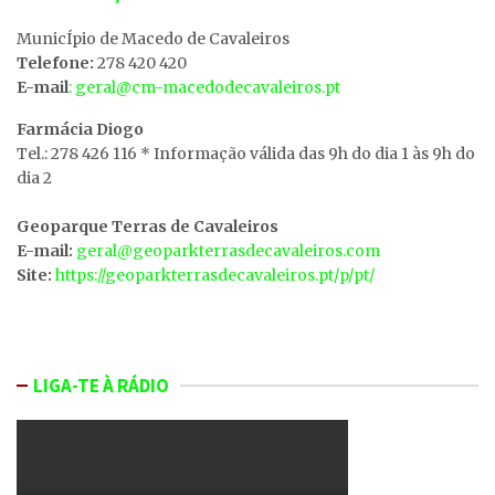
MunicÍpio de Macedo de Cavaleiros
Telefone:
278 420 420
E-mail
: geral@cm-macedodecavaleiros.pt
Farmácia Diogo
Tel.: 278 426 116 * Informação válida das 9h do dia 1 às 9h do
dia 2
Geoparque Terras de Cavaleiros
E-mail:
geral@geoparkterrasdecavaleiros.com
Site:
https://geoparkterrasdecavaleiros.pt/p/pt/
LIGA-TE À RÁDIO