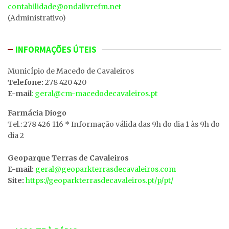
contabilidade@ondalivrefm.net
(Administrativo)
INFORMAÇÕES ÚTEIS
MunicÍpio de Macedo de Cavaleiros
Telefone:
278 420 420
E-mail
: geral@cm-macedodecavaleiros.pt
Farmácia Diogo
Tel.: 278 426 116 * Informação válida das 9h do dia 1 às 9h do
dia 2
Geoparque Terras de Cavaleiros
E-mail:
geral@geoparkterrasdecavaleiros.com
Site:
https://geoparkterrasdecavaleiros.pt/p/pt/