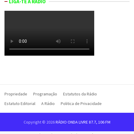
LIGA-TE À RÁDIO
Propriedade
Programação
Estatutos da Rádio
Estatuto Editorial
A Rádio
Politica de Privacidade
Copyright © 2026
RÁDIO ONDA LIVRE 87.7, 106 FM