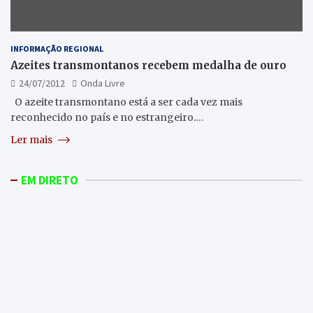
INFORMAÇÃO REGIONAL
Azeites transmontanos recebem medalha de ouro
24/07/2012
Onda Livre
O azeite transmontano está a ser cada vez mais
reconhecido no país e no estrangeiro.…
Ler mais
EM DIRETO