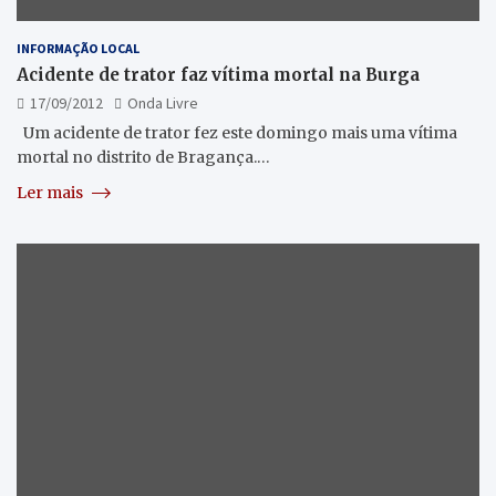
INFORMAÇÃO LOCAL
Acidente de trator faz vítima mortal na Burga
17/09/2012
Onda Livre
Um acidente de trator fez este domingo mais uma vítima
mortal no distrito de Bragança.…
Ler mais