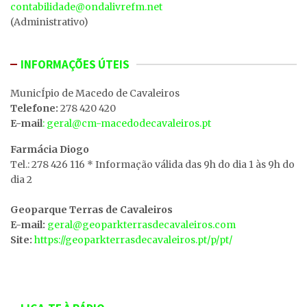
contabilidade@ondalivrefm.net
(Administrativo)
INFORMAÇÕES ÚTEIS
MunicÍpio de Macedo de Cavaleiros
Telefone:
278 420 420
E-mail
: geral@cm-macedodecavaleiros.pt
Farmácia Diogo
Tel.: 278 426 116 * Informação válida das 9h do dia 1 às 9h do
dia 2
Geoparque Terras de Cavaleiros
E-mail:
geral@geoparkterrasdecavaleiros.com
Site:
https://geoparkterrasdecavaleiros.pt/p/pt/