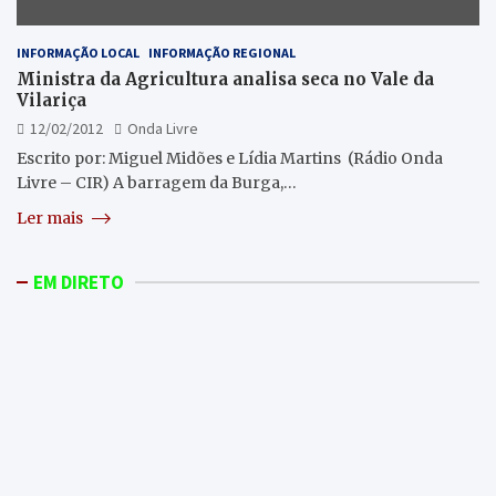
INFORMAÇÃO LOCAL
INFORMAÇÃO REGIONAL
Ministra da Agricultura analisa seca no Vale da
Vilariça
12/02/2012
Onda Livre
Escrito por: Miguel Midões e Lídia Martins (Rádio Onda
Livre – CIR) A barragem da Burga,…
Ler mais
EM DIRETO