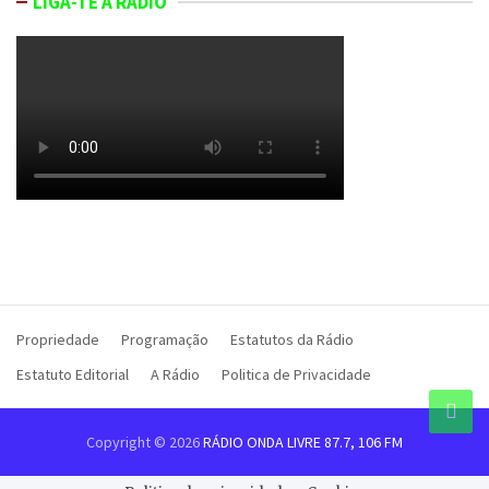
LIGA-TE À RÁDIO
Propriedade
Programação
Estatutos da Rádio
Estatuto Editorial
A Rádio
Politica de Privacidade
Copyright © 2026
RÁDIO ONDA LIVRE 87.7, 106 FM