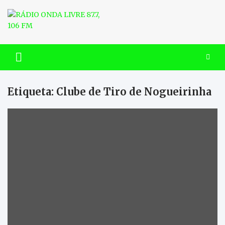
Skip
to
content
RÁDIO ONDA LIVRE 87.7, 106
FM
Etiqueta:
Clube de Tiro de Nogueirinha