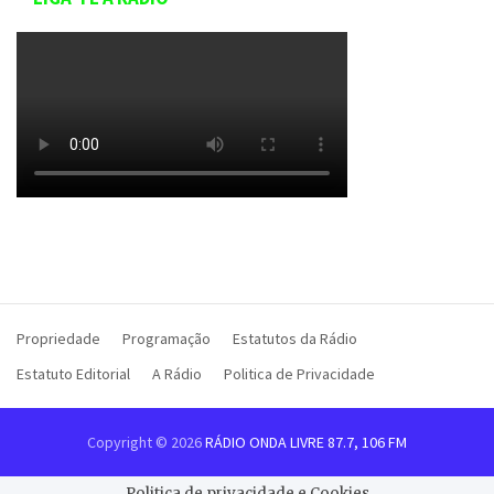
Propriedade
Programação
Estatutos da Rádio
Estatuto Editorial
A Rádio
Politica de Privacidade
Copyright © 2026
RÁDIO ONDA LIVRE 87.7, 106 FM
Politica de privacidade e Cookies