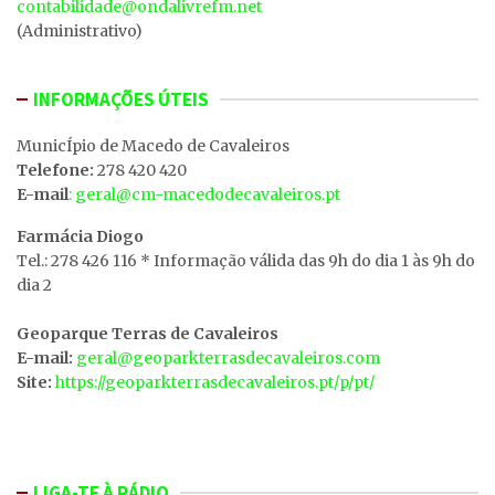
contabilidade@ondalivrefm.net
(Administrativo)
INFORMAÇÕES ÚTEIS
MunicÍpio de Macedo de Cavaleiros
Telefone:
278 420 420
E-mail
: geral@cm-macedodecavaleiros.pt
Farmácia Diogo
Tel.: 278 426 116 * Informação válida das 9h do dia 1 às 9h do
dia 2
Geoparque Terras de Cavaleiros
E-mail:
geral@geoparkterrasdecavaleiros.com
Site:
https://geoparkterrasdecavaleiros.pt/p/pt/
LIGA-TE À RÁDIO