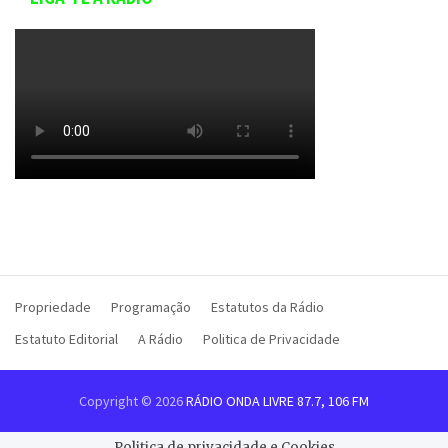
Propriedade
Programação
Estatutos da Rádio
Estatuto Editorial
A Rádio
Politica de Privacidade
Copyright © 2026
RÁDIO ONDA LIVRE 87.7, 106 FM
Politica de privacidade e Cookies