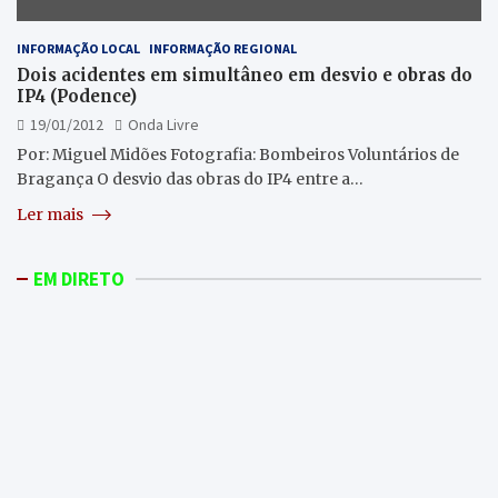
INFORMAÇÃO LOCAL
INFORMAÇÃO REGIONAL
Dois acidentes em simultâneo em desvio e obras do
IP4 (Podence)
19/01/2012
Onda Livre
Por: Miguel Midões Fotografia: Bombeiros Voluntários de
Bragança O desvio das obras do IP4 entre a…
Ler mais
EM DIRETO