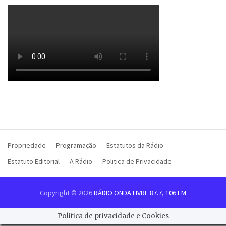
Propriedade
Programação
Estatutos da Rádio
Estatuto Editorial
A Rádio
Politica de Privacidade
Copyright © 2026
RÁDIO ONDA LIVRE 87.7, 106 FM
Politica de privacidade e Cookies