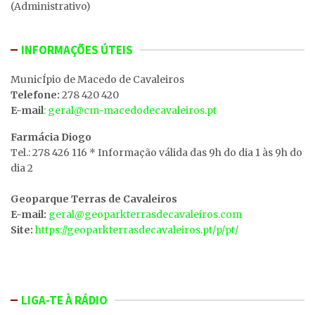
(Administrativo)
INFORMAÇÕES ÚTEIS
MunicÍpio de Macedo de Cavaleiros
Telefone:
278 420 420
E-mail
: geral@cm-macedodecavaleiros.pt
Farmácia Diogo
Tel.: 278 426 116 * Informação válida das 9h do dia 1 às 9h do
dia 2
Geoparque Terras de Cavaleiros
E-mail:
geral@geoparkterrasdecavaleiros.com
Site:
https://geoparkterrasdecavaleiros.pt/p/pt/
LIGA-TE À RÁDIO