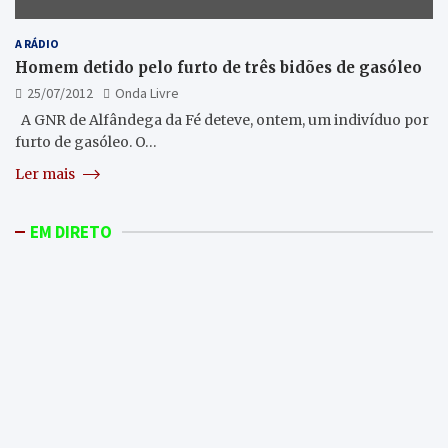
A RÁDIO
Homem detido pelo furto de três bidões de gasóleo
25/07/2012
Onda Livre
A GNR de Alfândega da Fé deteve, ontem, um indivíduo por
furto de gasóleo. O…
Ler mais
EM DIRETO