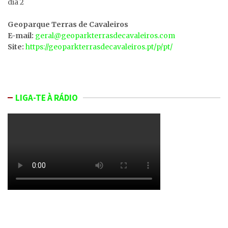
dia 2
Geoparque Terras de Cavaleiros
E-mail:
geral@geoparkterrasdecavaleiros.com
Site:
https://geoparkterrasdecavaleiros.pt/p/pt/
LIGA-TE À RÁDIO