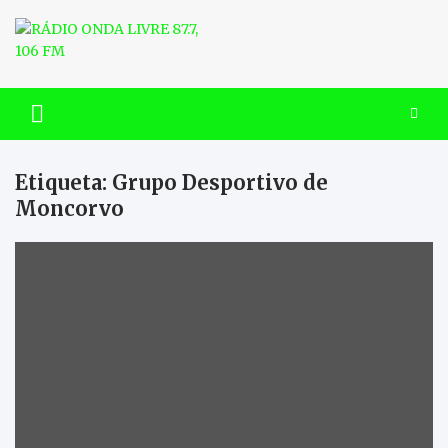
Skip
to
content
RÁDIO ONDA LIVRE 87.7, 106
FM
Etiqueta:
Grupo Desportivo de
Moncorvo