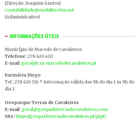
(Direção: Joaquim Santos)
contabilidade@ondalivrefm.net
(Administrativo)
INFORMAÇÕES ÚTEIS
MunicÍpio de Macedo de Cavaleiros
Telefone:
278 420 420
E-mail
: geral@cm-macedodecavaleiros.pt
Farmácia Diogo
Tel.: 278 426 116 * Informação válida das 9h do dia 1 às 9h do
dia 2
Geoparque Terras de Cavaleiros
E-mail:
geral@geoparkterrasdecavaleiros.com
Site:
https://geoparkterrasdecavaleiros.pt/p/pt/