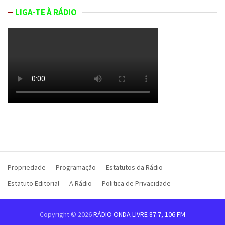
LIGA-TE À RÁDIO
Propriedade
Programação
Estatutos da Rádio
Estatuto Editorial
A Rádio
Politica de Privacidade
Copyright © 2026
RÁDIO ONDA LIVRE 87.7, 106 FM