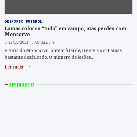
DESPORTO
FUTEBOL
Lamas colocou “tudo” em campo, mas perdeu com
Moncorvo
27/11/2011
Onda Livre
Vitória do Moncorvo, ontem à tarde, frente a um Lamas
bastante desfalcado. O número de lesões…
Ler mais
EM DIRETO