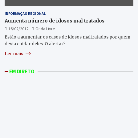
INFORMAÇÃO REGIONAL
Aumenta número de idosos mal tratados
16/02/2012
Onda Livre
Estão a aumentar os casos de idosos maltratados por quem
devia cuidar deles. O alerta é…
Ler mais
EM DIRETO