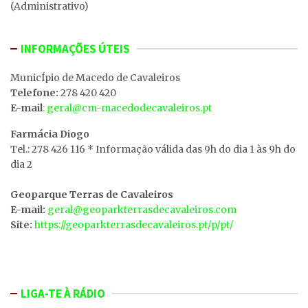
(Administrativo)
INFORMAÇÕES ÚTEIS
MunicÍpio de Macedo de Cavaleiros
Telefone:
278 420 420
E-mail
: geral@cm-macedodecavaleiros.pt
Farmácia Diogo
Tel.: 278 426 116 * Informação válida das 9h do dia 1 às 9h do
dia 2
Geoparque Terras de Cavaleiros
E-mail:
geral@geoparkterrasdecavaleiros.com
Site:
https://geoparkterrasdecavaleiros.pt/p/pt/
LIGA-TE À RÁDIO