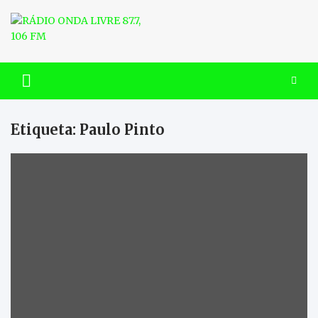
Skip
to
content
RÁDIO ONDA LIVRE 87.7, 106
FM
Etiqueta:
Paulo Pinto