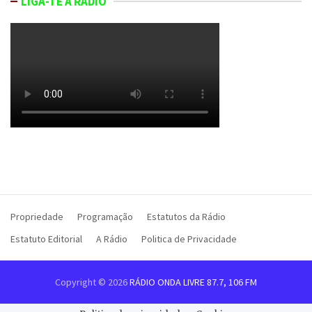
LIGA-TE À RÁDIO
Propriedade
Programação
Estatutos da Rádio
Estatuto Editorial
A Rádio
Politica de Privacidade
Copyright © 2026
RÁDIO ONDA LIVRE 87.7, 106 FM