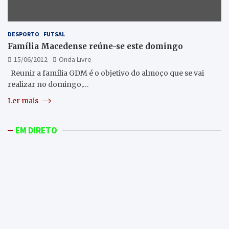
DESPORTO
FUTSAL
Família Macedense reúne-se este domingo
15/06/2012
Onda Livre
Reunir a família GDM é o objetivo do almoço que se vai
realizar no domingo,…
Ler mais
EM DIRETO