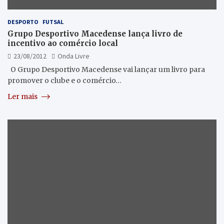
DESPORTO
FUTSAL
Grupo Desportivo Macedense lança livro de
incentivo ao comércio local
23/08/2012
Onda Livre
O Grupo Desportivo Macedense vai lançar um livro para
promover o clube e o comércio…
Ler mais