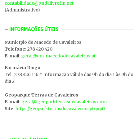
contabilidade@ondalivrefm.net
(Administrativo)
INFORMAÇÕES ÚTEIS
MunicÍpio de Macedo de Cavaleiros
Telefone:
278 420 420
E-mail
: geral@cm-macedodecavaleiros.pt
Farmácia Diogo
Tel.: 278 426 116 * Informação válida das 9h do dia 1 às 9h do
dia 2
Geoparque Terras de Cavaleiros
E-mail:
geral@geoparkterrasdecavaleiros.com
Site:
https://geoparkterrasdecavaleiros.pt/p/pt/