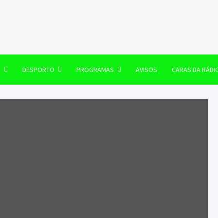
106 FM
O
DESPORTO
PROGRAMAS
AVISOS
CARAS DA RÁDI