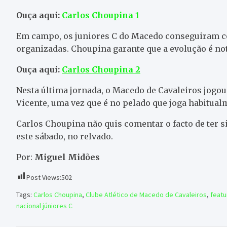
Ouça aqui:
Carlos Choupina 1
Em campo, os juniores C do Macedo conseguiram con
organizadas. Choupina garante que a evolução é not
Ouça aqui:
Carlos Choupina 2
Nesta última jornada, o Macedo de Cavaleiros jogo
Vicente, uma vez que é no pelado que joga habitual
Carlos Choupina não quis comentar o facto de ter si
este sábado, no relvado.
Por:
Miguel Midões
Post Views:
502
Tags:
Carlos Choupina
,
Clube Atlético de Macedo de Cavaleiros
,
feat
nacional júniores C