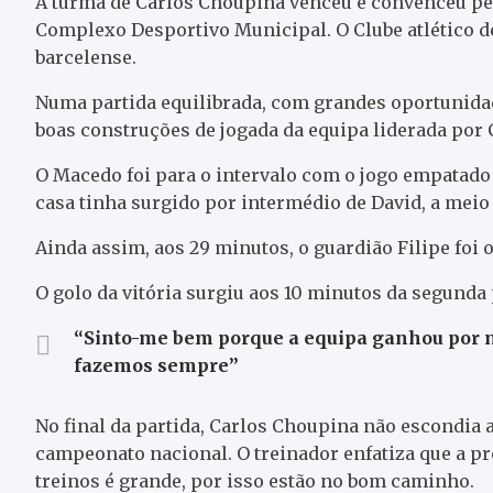
A turma de Carlos Choupina venceu e convenceu pera
Complexo Desportivo Municipal. O Clube atlético d
barcelense.
Numa partida equilibrada, com grandes oportunidade
boas construções de jogada da equipa liderada por
O Macedo foi para o intervalo com o jogo empatado 
casa tinha surgido por intermédio de David, a meio
Ainda assim, aos 29 minutos, o guardião Filipe foi 
O golo da vitória surgiu aos 10 minutos da segunda
“Sinto-me bem porque a equipa ganhou por 
fazemos sempre”
No final da partida, Carlos Choupina não escondia 
campeonato nacional. O treinador enfatiza que a p
treinos é grande, por isso estão no bom caminho.