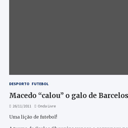
DESPORTO
FUTEBOL
Macedo “calou” o galo de Barcelos
26/11/2011
Onda Livre
Uma lição de futebol!