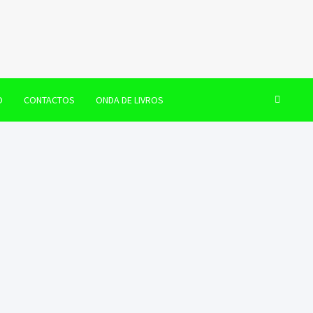
O
CONTACTOS
ONDA DE LIVROS