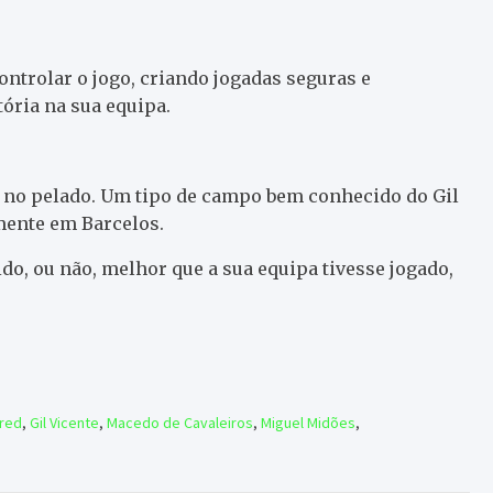
trolar o jogo, criando jogadas seguras e
ória na sua equipa.
u no pelado. Um tipo de campo bem conhecido do Gil
mente em Barcelos.
do, ou não, melhor que a sua equipa tivesse jogado,
ured
,
Gil Vicente
,
Macedo de Cavaleiros
,
Miguel Midões
,