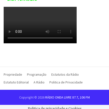
Propriedade
Programação
Estatutos da Rádio
Estatuto Editorial
A Rádio
Politica de Privacidade
Copyright © 2026
RÁDIO ONDA LIVRE 87.7, 106 FM
Politica de privacidade e Cookies