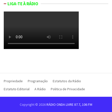
LIGA-TE À RÁDIO
Propriedade
Programação
Estatutos da Rádio
Estatuto Editorial
A Rádio
Politica de Privacidade
Copyright © 2026
RÁDIO ONDA LIVRE 87.7, 106 FM