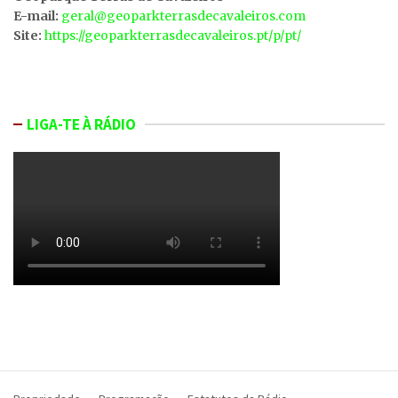
E-mail:
geral@geoparkterrasdecavaleiros.com
Site:
https://geoparkterrasdecavaleiros.pt/p/pt/
LIGA-TE À RÁDIO