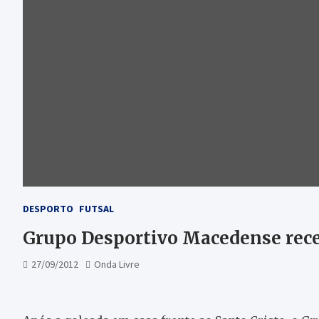
DESPORTO
FUTSAL
Grupo Desportivo Macedense rece
27/09/2012
Onda Livre