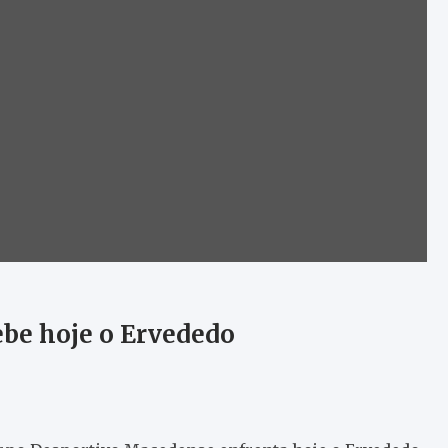
be hoje o Ervededo