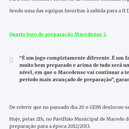
Sendo uma das equipas favoritas à subida para a II D
Quarto jogo de preparação Macedense 2
“É um jogo completamente diferente. É um favo
muito bem preparado e acima de tudo será u
nível, em que o Macedense vai continuar a t
período mais avançado de preparação”, garan
De referir que no passado dia 20 o GDM deslocou-s
Hoje, pelas 21h, no Pavilhão Municipal de Macedo de
preparação para a época 2012/2013.