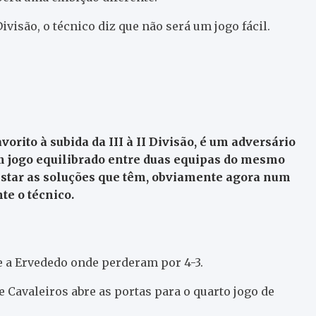
ivisão, o técnico diz que não será um jogo fácil.
rito à subida da III à II Divisão, é um adversário
m jogo equilibrado entre duas equipas do mesmo
estar as soluções que têm, obviamente agora num
te o técnico.
e a Ervededo onde perderam por 4-3.
 Cavaleiros abre as portas para o quarto jogo de