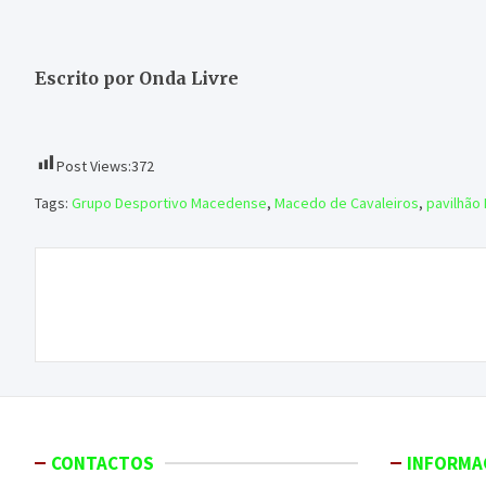
Escrito por Onda Livre
Post Views:
372
Tags:
Grupo Desportivo Macedense
,
Macedo de Cavaleiros
,
pavilhão
Navegação
Despiste no IP4 deixa repórter encarcerada
de
artigos
CONTACTOS
INFORMA