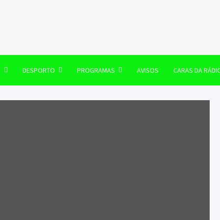
106 FM
O
DESPORTO
PROGRAMAS
AVISOS
CARAS DA RÁDI