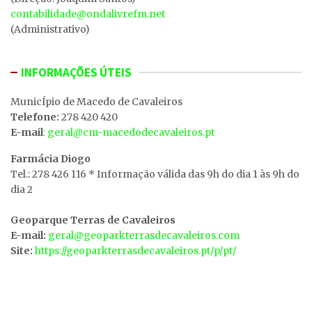
contabilidade@ondalivrefm.net
(Administrativo)
INFORMAÇÕES ÚTEIS
MunicÍpio de Macedo de Cavaleiros
Telefone:
278 420 420
E-mail
: geral@cm-macedodecavaleiros.pt
Farmácia Diogo
Tel.: 278 426 116 * Informação válida das 9h do dia 1 às 9h do
dia 2
Geoparque Terras de Cavaleiros
E-mail:
geral@geoparkterrasdecavaleiros.com
Site:
https://geoparkterrasdecavaleiros.pt/p/pt/