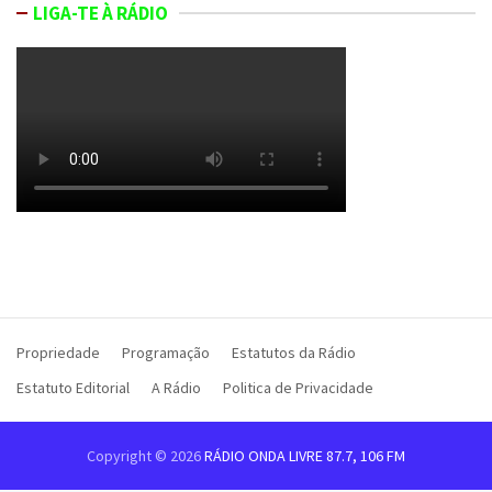
LIGA-TE À RÁDIO
Propriedade
Programação
Estatutos da Rádio
Estatuto Editorial
A Rádio
Politica de Privacidade
Copyright © 2026
RÁDIO ONDA LIVRE 87.7, 106 FM