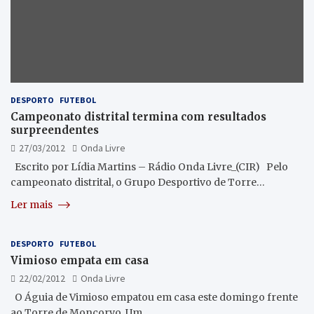
DESPORTO
FUTEBOL
Campeonato distrital termina com resultados
surpreendentes
27/03/2012
Onda Livre
Escrito por Lídia Martins – Rádio Onda Livre_(CIR) Pelo
campeonato distrital, o Grupo Desportivo de Torre…
Ler mais
DESPORTO
FUTEBOL
Vimioso empata em casa
22/02/2012
Onda Livre
O Águia de Vimioso empatou em casa este domingo frente
ao Torre de Moncorvo. Um…