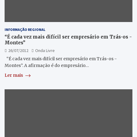
INFORMAÇÃO REGIONAL
“É cada vez mais difícil ser empresário em Trás-os -
Montes”
26/07/2012
Onda Livre
“É cada vez mais difícil ser empresário em Trás-os -
Montes”. A afirmação é do empresário…
Ler mais