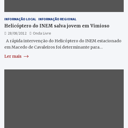
INFORMAÇÃO LOCAL
INFORMAÇÃO REGIONAL
Helicóptero do INEM salva jovem em Vimioso
28/08/2012
Onda Livre
A rápida intervenção do Helicóptero do INEM estacionado
em Macedo de Cavaleiros foi determinante para…
Ler mais