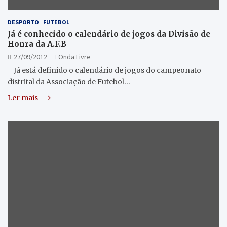
DESPORTO
FUTEBOL
Já é conhecido o calendário de jogos da Divisão de
Honra da A.F.B
27/09/2012
Onda Livre
Já está definido o calendário de jogos do campeonato
distrital da Associação de Futebol…
Ler mais