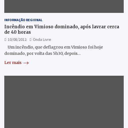
INFORMAÇÃO REGIONAL
Incêndio em Vimioso dominado, após lavrar cerca
de 40 horas
10/08/2012
Onda Livre
Um incêndio, que deflagrou em Vimioso foi hoje
dominado, por volta das 5h30, depois…
Ler mais