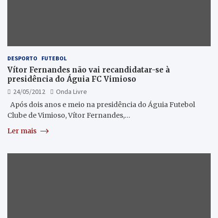
DESPORTO
FUTEBOL
Vítor Fernandes não vai recandidatar-se à
presidência do Águia FC Vimioso
24/05/2012
Onda Livre
Após dois anos e meio na presidência do Águia Futebol
Clube de Vimioso, Vítor Fernandes,…
Ler mais