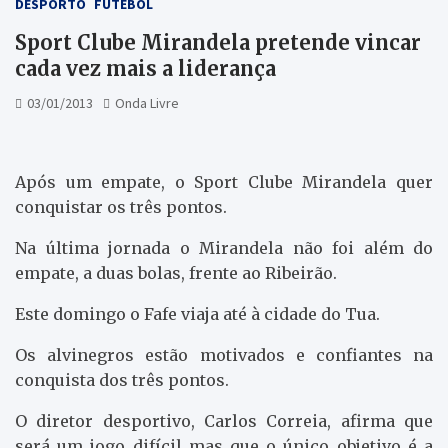
DESPORTO
FUTEBOL
Sport Clube Mirandela pretende vincar
cada vez mais a liderança
03/01/2013
Onda Livre
Após um empate, o Sport Clube Mirandela quer
conquistar os três pontos.
Na última jornada o Mirandela não foi além do
empate, a duas bolas, frente ao Ribeirão.
Este domingo o Fafe viaja até à cidade do Tua.
Os alvinegros estão motivados e confiantes na
conquista dos três pontos.
O diretor desportivo, Carlos Correia, afirma que
será um jogo difícil mas que o único objetivo é a