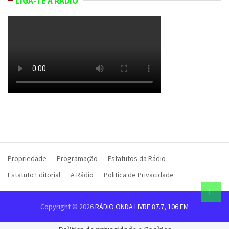
LIGA-TE À RÁDIO
Propriedade
Programação
Estatutos da Rádio
Estatuto Editorial
A Rádio
Politica de Privacidade
Copyright © 2026
RÁDIO ONDA LIVRE 87.7, 106 FM