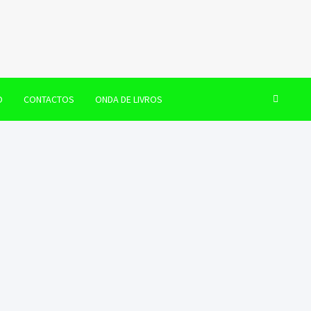
O
CONTACTOS
ONDA DE LIVROS