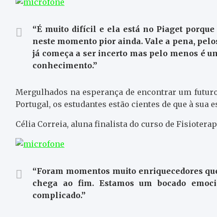
“É muito difícil e ela está no Piaget porqu
neste momento pior ainda. Vale a pena, pelos
já começa a ser incerto mas pelo menos é u
conhecimento.”
Mergulhados na esperança de encontrar um futuro
Portugal, os estudantes estão cientes de que à sua 
Célia Correia, aluna finalista do curso de Fisiotera
“Foram momentos muito enriquecedores que 
chega ao fim. Estamos um bocado emocio
complicado.”