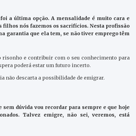
e foi a última opção. A mensalidade é muito cara e
 filhos nós fazemos os sacrifícios. Nesta profissão
ma garantia que ela tem, se não tiver emprego têm
 risonho e contribuir com o seu conhecimento para
espera poderá estar um futuro incerto.
pia não descarta a possibilidade de emigrar.
sem dúvida vou recordar para sempre e que hoje
nados. Talvez emigre, não sei, veremos, está