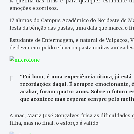
A queima das fitas é para qualquer estudante
emoções e sorrisos.
17 alunos do Campus Académico do Nordeste de Ma
festa da bênção das pastas, uma data que marca o fi
Estudante de Enfermagem, e natural de Valpaços, V
de dever cumprido e leva na pasta muitas amizades
“Foi bom, é uma experiência ótima, já está
recordações daqui. É sempre emocionante, é
acabar, foram quatro anos. Sobre o futuro 
que acontece mas esperar sempre pelo melho
A mãe, Maria José Gonçalves frisa as dificuldades
filha, mas no final, o esforço é valido.