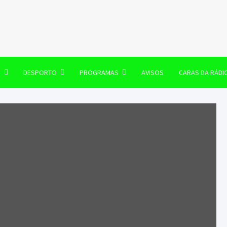
106 FM
O
DESPORTO
PROGRAMAS
AVISOS
CARAS DA RÁDI